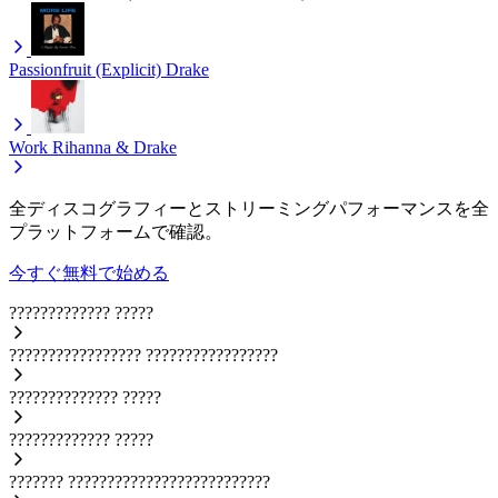
Passionfruit (Explicit)
Drake
Work
Rihanna & Drake
全ディスコグラフィーとストリーミングパフォーマンスを全
プラットフォームで確認。
今すぐ無料で始める
?????????????
?????
?????????????????
?????????????????
??????????????
?????
?????????????
?????
???????
??????????????????????????