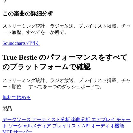
この楽曲の詳細分析
ストリーミング統計、ラジオ放送、プレイリスト掲載、チャ
ート履歴、すべてを一か所で。
Soundchartsで開く
True Bestie のパフォーマンスをすべて
のプラットフォームで確認
ストリーミング統計、ラジオ放送、プレイリスト掲載、チャ
ート順位 — すべてを一つのダッシュボードで。
無料で始める
製品
データソース
アーティスト分析
楽曲分析
エアプレイ
チャー
ト
ソーシャルメディア
プレイリスト
API
オーディオ機能
MCP サーバー