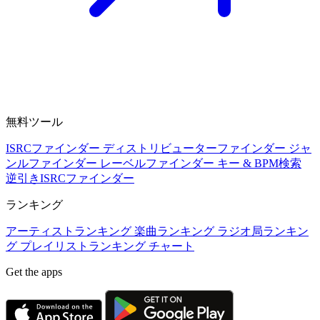
無料ツール
ISRCファインダー
ディストリビューターファインダー
ジャ
ンルファインダー
レーベルファインダー
キー & BPM検索
逆引きISRCファインダー
ランキング
アーティストランキング
楽曲ランキング
ラジオ局ランキン
グ
プレイリストランキング
チャート
Get the apps