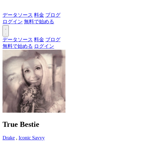
データソース
料金
ブログ
ログイン
無料で始める
データソース
料金
ブログ
無料で始める
ログイン
True Bestie
Drake
,
Iconic Savvy