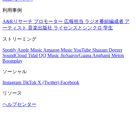
利用事例
A&Rリサーチ
プロモーター
広報担当
ラジオ番組編成者
ア
ーティスト
音楽出版社
ライセンスとシンクロ
学生
ストリーミング
Spotify
Apple Music
Amazon Music
YouTube
Shazam
Deezer
SoundCloud
Tidal
QQ Music
JioSaavn/Gaana
Anghami
Melon
Boomplay
ソーシャル
Instagram
TikTok
X (Twitter)
Facebook
リソース
ヘルプセンター