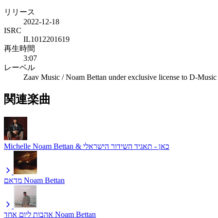
リリース
2022-12-18
ISRC
IL1012201619
再生時間
3:07
レーベル
Zaav Music / Noam Bettan under exclusive license to D-Music
関連楽曲
Michelle
Noam Bettan & כאן - תאגיד השידור הישראלי
מדאם
Noam Bettan
אהבות ליום אחד
Noam Bettan