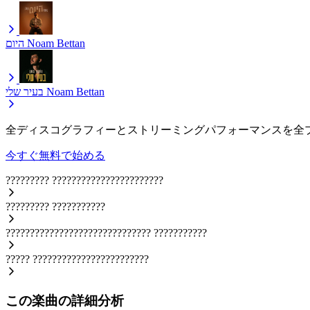
היום
Noam Bettan
בעיר שלי
Noam Bettan
全ディスコグラフィーとストリーミングパフォーマンスを全
今すぐ無料で始める
?????????
???????????????????????
?????????
???????????
??????????????????????????????
???????????
?????
????????????????????????
この楽曲の詳細分析