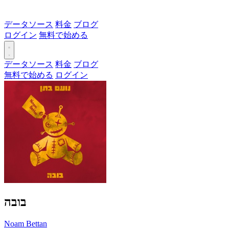
データソース
料金
ブログ
ログイン
無料で始める
データソース
料金
ブログ
無料で始める
ログイン
בובה
Noam Bettan