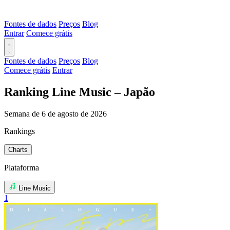
Fontes de dados
Preços
Blog
Entrar
Comece grátis
Fontes de dados
Preços
Blog
Comece grátis
Entrar
Ranking Line Music – Japão
Semana de 6 de agosto de 2026
Rankings
Charts
Plataforma
Line Music
1