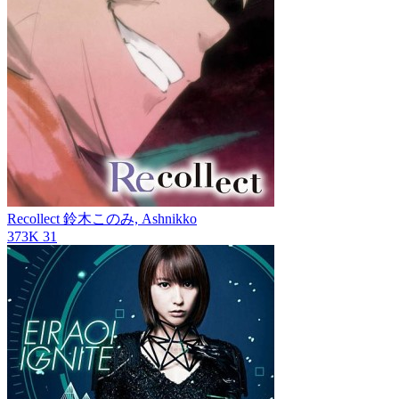
Recollect
鈴木このみ, Ashnikko
373K
31