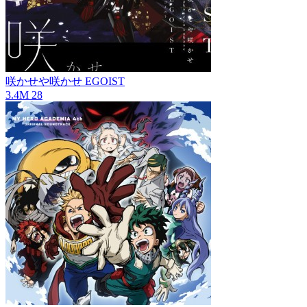
咲かせや咲かせ
EGOIST
3.4M
28