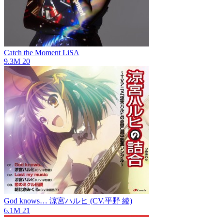
Catch the Moment
LiSA
9.3M
20
God knows…
涼宮ハルヒ (CV.平野 綾)
6.1M
21