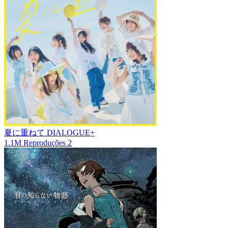
夏に重ねて
DIALOGUE+
1.1M
Reproduções
2