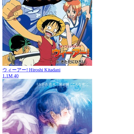
ウィーアー!
Hiroshi Kitadani
1.1M
40