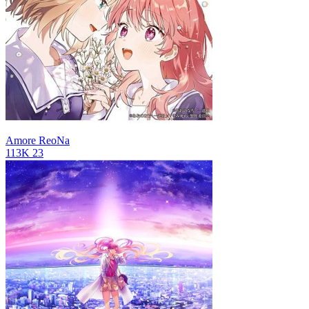
Amore
ReoNa
113K
23