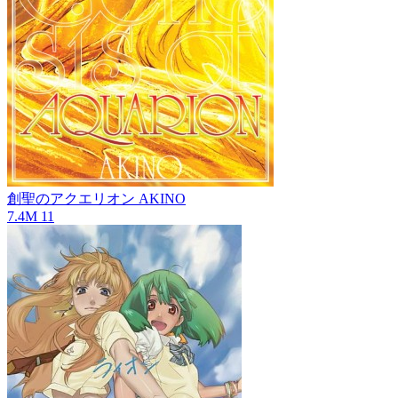
創聖のアクエリオン
AKINO
7.4M
11