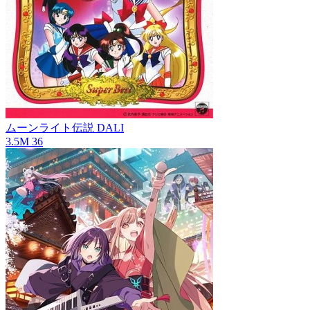
ムーンライト伝説
DALI
3.5M
36