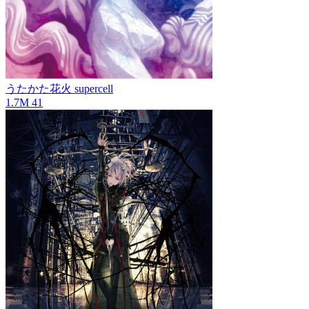
うたかた花火
supercell
1.7M
41