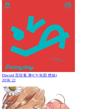
Discord
百目鬼 潜(CV:矢田 悠祐)
203K
22