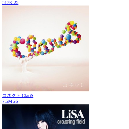
517K
25
コネクト
ClariS
7.5M
26