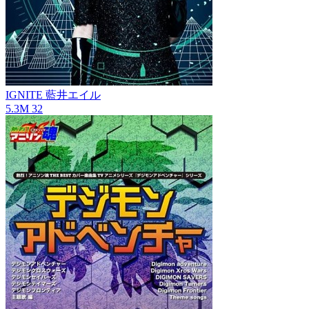
IGNITE
藍井エイル
5.3M
32