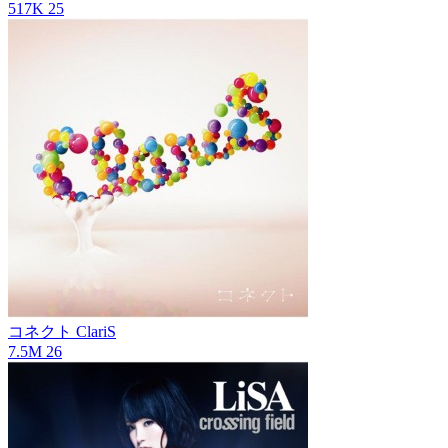
517K
25
コネクト
ClariS
7.5M
26