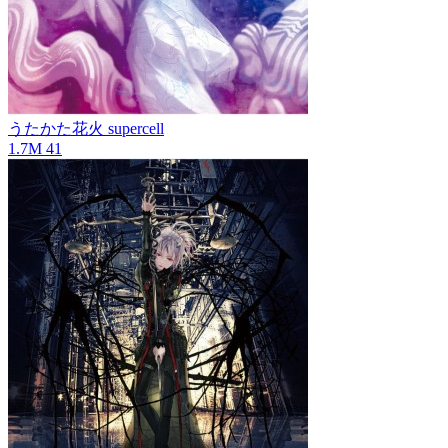
うたかた花火
supercell
1.7M
41