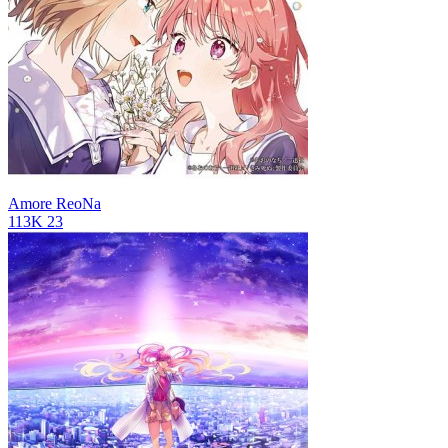
Amore
ReoNa
113K
23