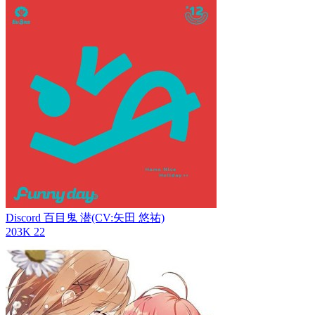
Discord
百目鬼 潜(CV:矢田 悠祐)
203K
22