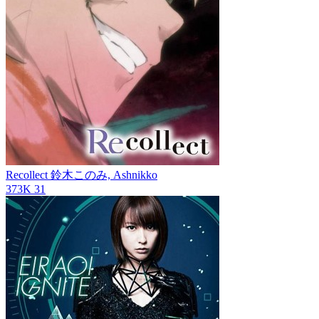
Recollect
鈴木このみ, Ashnikko
373K
31