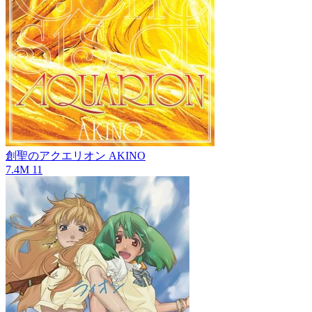
創聖のアクエリオン
AKINO
7.4M
11