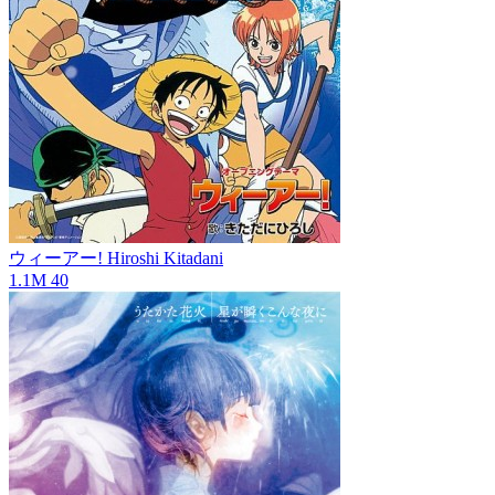
ウィーアー!
Hiroshi Kitadani
1.1M
40