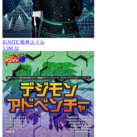
IGNITE
藍井エイル
5.3M
32