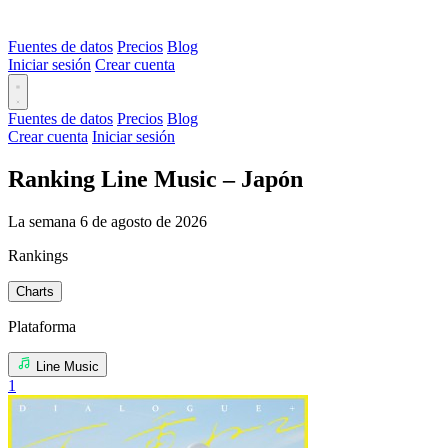
Fuentes de datos
Precios
Blog
Iniciar sesión
Crear cuenta
Fuentes de datos
Precios
Blog
Crear cuenta
Iniciar sesión
Ranking Line Music – Japón
La semana 6 de agosto de 2026
Rankings
Charts
Plataforma
Line Music
1