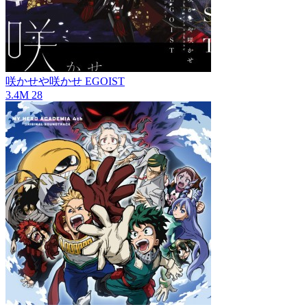
咲かせや咲かせ
EGOIST
3.4M
28