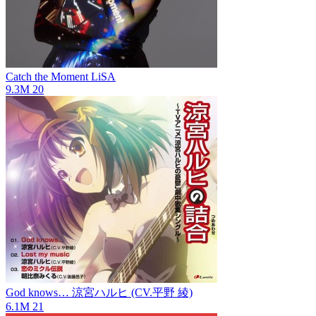
Catch the Moment
LiSA
9.3M
20
God knows…
涼宮ハルヒ (CV.平野 綾)
6.1M
21