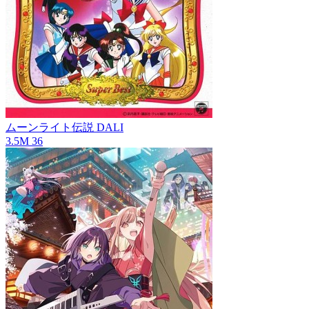
ムーンライト伝説
DALI
3.5M
36