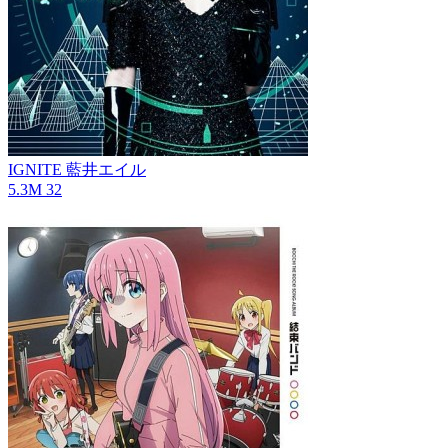
IGNITE
藍井エイル
5.3M
32