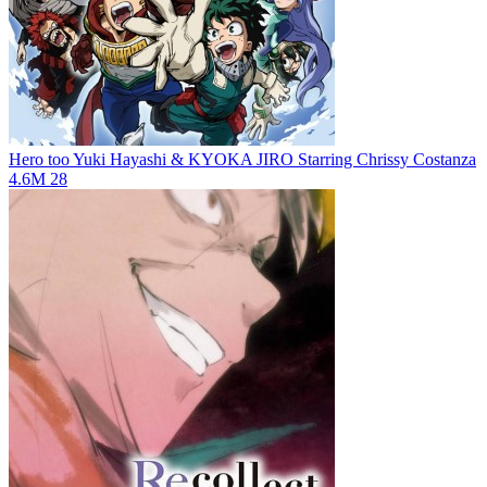
Hero too
Yuki Hayashi & KYOKA JIRO Starring Chrissy Costanza
4.6M
28