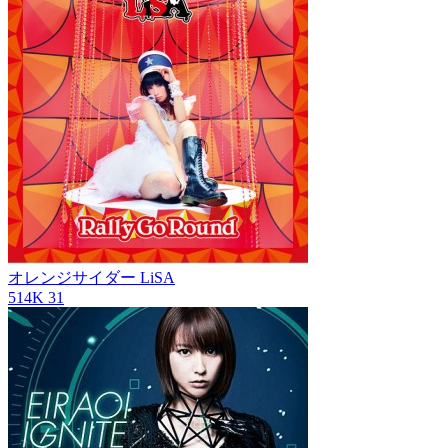
オレンジサイダー
LiSA
514K
31