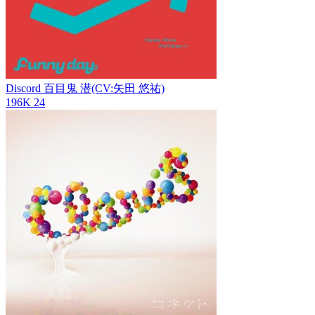
Discord
百目鬼 潜(CV:矢田 悠祐)
196K
24