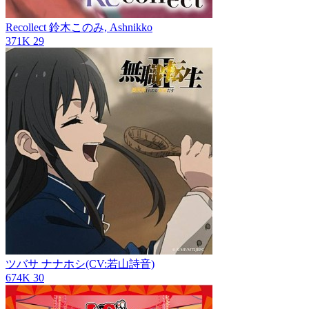
Recollect
鈴木このみ, Ashnikko
371K
29
ツバサ
ナナホシ(CV:若山詩音)
674K
30