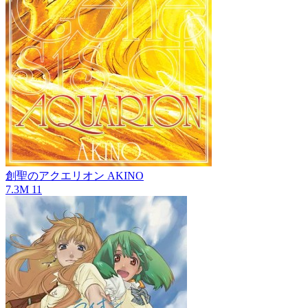
創聖のアクエリオン
AKINO
7.3M
11