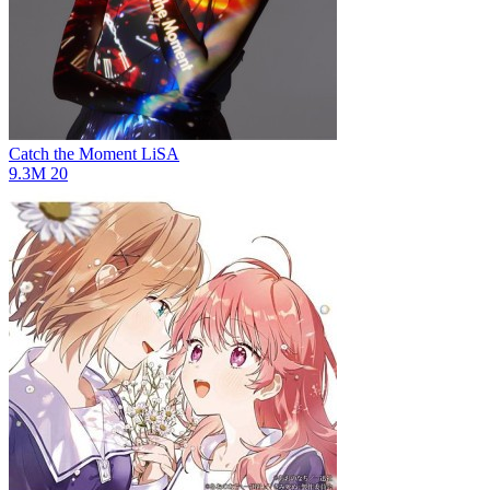
Catch the Moment
LiSA
9.3M
20