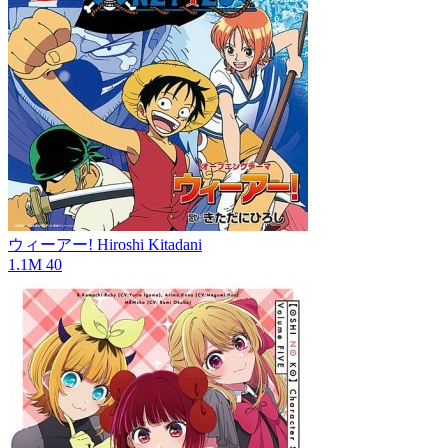
ウィーアー!
Hiroshi Kitadani
1.1M
40