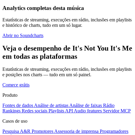
Analytics completas desta música
Estatísticas de streaming, execuções em rádio, inclusões em playlists
e histórico de charts, tudo em um só lugar.
Abrir no Soundcharts
Veja o desempenho de It's Not You It's Me
em todas as plataformas
Estatísticas de streaming, execuções em rádio, inclusões em playlists
e posições nos charts — tudo em um só painel.
Comece grátis
Produto
Fontes de dados
Análise de artistas
Análise de faixas
Rádio
Rankings
Redes sociais
Playlists
API
Audio features
Servidor MCP
Casos de uso
Pesquisa A&R
Promotores
Assessoria de imprensa
Programadores