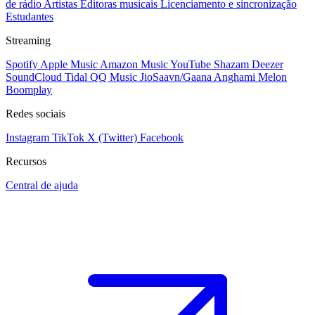
de rádio
Artistas
Editoras musicais
Licenciamento e sincronização
Estudantes
Streaming
Spotify
Apple Music
Amazon Music
YouTube
Shazam
Deezer
SoundCloud
Tidal
QQ Music
JioSaavn/Gaana
Anghami
Melon
Boomplay
Redes sociais
Instagram
TikTok
X (Twitter)
Facebook
Recursos
Central de ajuda