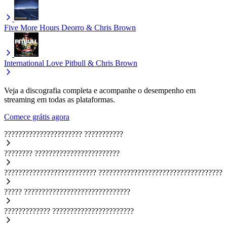
Five More Hours
Deorro & Chris Brown
International Love
Pitbull & Chris Brown
Veja a discografia completa e acompanhe o desempenho em
streaming em todas as plataformas.
Comece grátis agora
??????????????????????
???????????
????????
????????????????????????
??????????????????????????
???????????????????????????????????
?????
??????????????????????????????
?????????????
???????????????????????