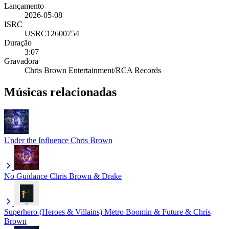
Lançamento
2026-05-08
ISRC
USRC12600754
Duração
3:07
Gravadora
Chris Brown Entertainment/RCA Records
Músicas relacionadas
Under the Influence
Chris Brown
No Guidance
Chris Brown & Drake
Superhero (Heroes & Villains)
Metro Boomin & Future & Chris
Brown