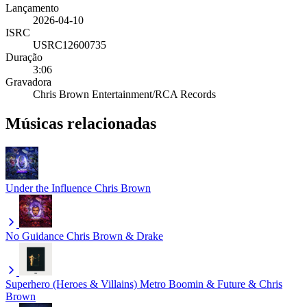
Lançamento
2026-04-10
ISRC
USRC12600735
Duração
3:06
Gravadora
Chris Brown Entertainment/RCA Records
Músicas relacionadas
Under the Influence
Chris Brown
No Guidance
Chris Brown & Drake
Superhero (Heroes & Villains)
Metro Boomin & Future & Chris
Brown