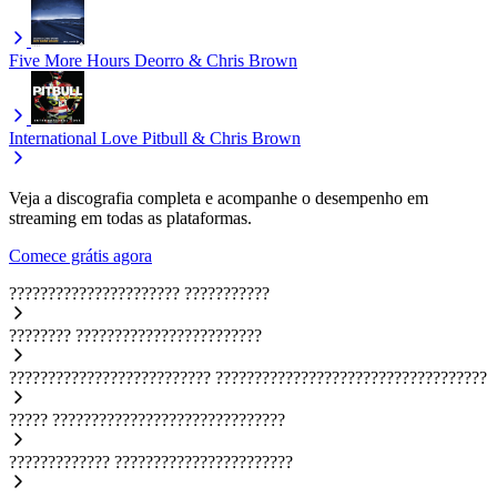
Five More Hours
Deorro & Chris Brown
International Love
Pitbull & Chris Brown
Veja a discografia completa e acompanhe o desempenho em
streaming em todas as plataformas.
Comece grátis agora
??????????????????????
???????????
????????
????????????????????????
??????????????????????????
???????????????????????????????????
?????
??????????????????????????????
?????????????
???????????????????????