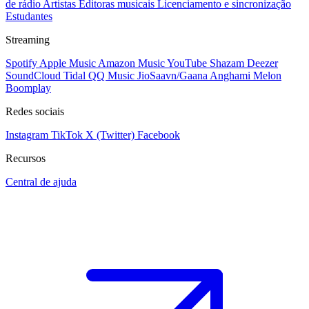
de rádio
Artistas
Editoras musicais
Licenciamento e sincronização
Estudantes
Streaming
Spotify
Apple Music
Amazon Music
YouTube
Shazam
Deezer
SoundCloud
Tidal
QQ Music
JioSaavn/Gaana
Anghami
Melon
Boomplay
Redes sociais
Instagram
TikTok
X (Twitter)
Facebook
Recursos
Central de ajuda