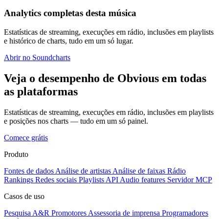
Analytics completas desta música
Estatísticas de streaming, execuções em rádio, inclusões em playlists
e histórico de charts, tudo em um só lugar.
Abrir no Soundcharts
Veja o desempenho de Obvious em todas
as plataformas
Estatísticas de streaming, execuções em rádio, inclusões em playlists
e posições nos charts — tudo em um só painel.
Comece grátis
Produto
Fontes de dados
Análise de artistas
Análise de faixas
Rádio
Rankings
Redes sociais
Playlists
API
Audio features
Servidor MCP
Casos de uso
Pesquisa A&R
Promotores
Assessoria de imprensa
Programadores