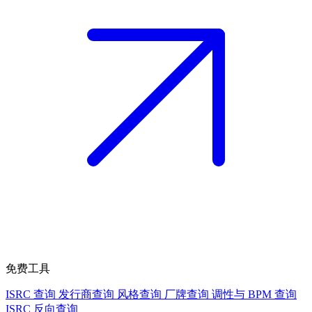
免费工具
ISRC 查询
发行商查询
风格查询
厂牌查询
调性与 BPM 查询
ISRC 反向查询