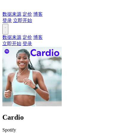
数据来源
定价
博客
登录
立即开始
数据来源
定价
博客
立即开始
登录
Cardio
Spotify