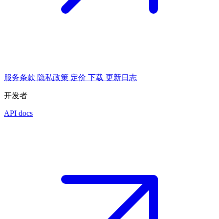
服务条款
隐私政策
定价
下载
更新日志
开发者
API docs