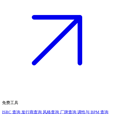
免费工具
ISRC 查询
发行商查询
风格查询
厂牌查询
调性与 BPM 查询