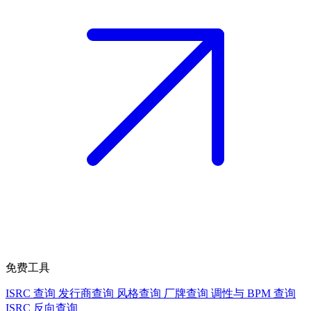
免费工具
ISRC 查询
发行商查询
风格查询
厂牌查询
调性与 BPM 查询
ISRC 反向查询