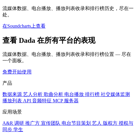
流媒体数据、电台播放、播放列表收录和排行榜历史，尽在一
处。
在Soundcharts上查看
查看 Dada 在所有平台的表现
流媒体数据、电台播放、播放列表收录和排行榜位置 — 尽在
一个面板。
免费开始使用
产品
数据来源
艺人分析
歌曲分析
电台播放
排行榜
社交媒体监测
播放列表
API
音频特征
MCP 服务器
应用场景
A&R 调研
推广方
宣传团队
电台节目策划
艺人
版权方
授权与
同步
学生