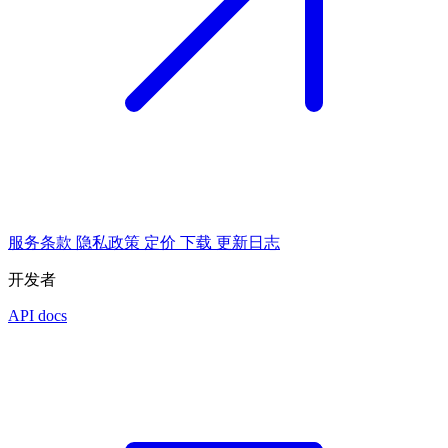
服务条款
隐私政策
定价
下载
更新日志
开发者
API docs