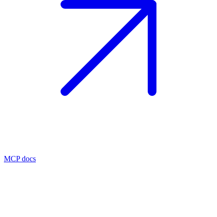
MCP docs