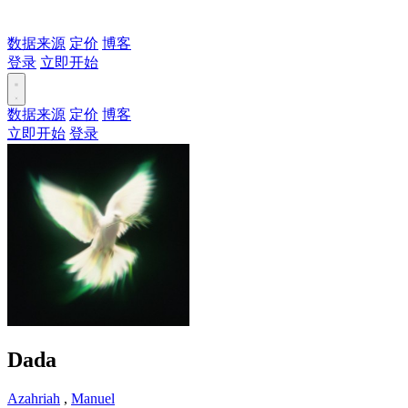
数据来源
定价
博客
登录
立即开始
数据来源
定价
博客
立即开始
登录
Dada
Azahriah
,
Manuel