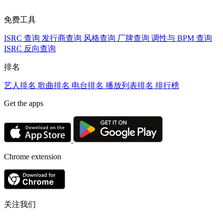
免费工具
ISRC 查询
发行商查询
风格查询
厂牌查询
调性与 BPM 查询
ISRC 反向查询
排名
艺人排名
歌曲排名
电台排名
播放列表排名
排行榜
Get the apps
Chrome extension
关注我们