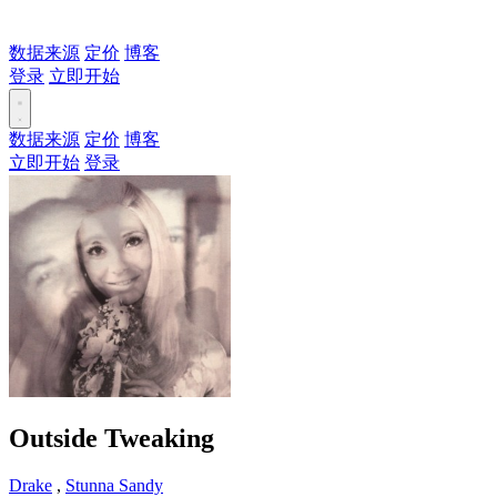
数据来源
定价
博客
登录
立即开始
数据来源
定价
博客
立即开始
登录
Outside Tweaking
Drake
,
Stunna Sandy