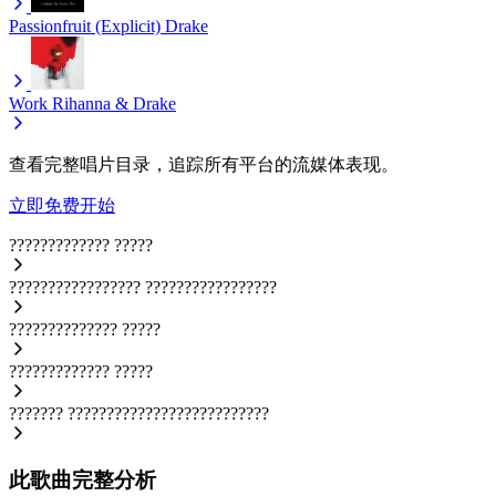
Passionfruit (Explicit)
Drake
Work
Rihanna & Drake
查看完整唱片目录，追踪所有平台的流媒体表现。
立即免费开始
?????????????
?????
?????????????????
?????????????????
??????????????
?????
?????????????
?????
???????
??????????????????????????
此歌曲完整分析