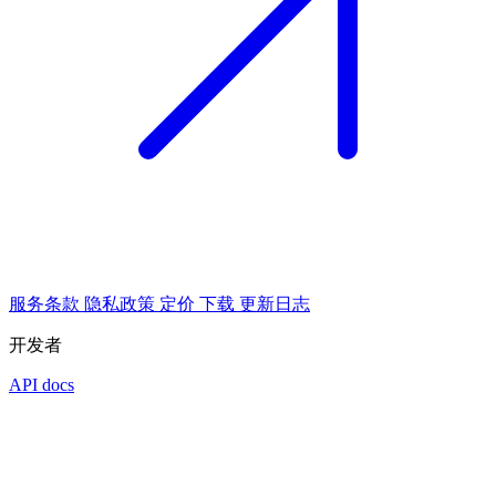
服务条款
隐私政策
定价
下载
更新日志
开发者
API docs