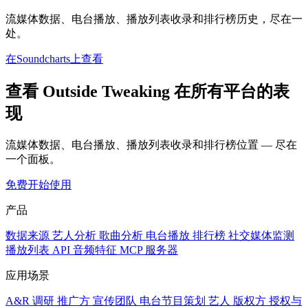
流媒体数据、电台播放、播放列表收录和排行榜历史，尽在一
处。
在Soundcharts上查看
查看 Outside Tweaking 在所有平台的表
现
流媒体数据、电台播放、播放列表收录和排行榜位置 — 尽在
一个面板。
免费开始使用
产品
数据来源
艺人分析
歌曲分析
电台播放
排行榜
社交媒体监测
播放列表
API
音频特征
MCP 服务器
应用场景
A&R 调研
推广方
宣传团队
电台节目策划
艺人
版权方
授权与