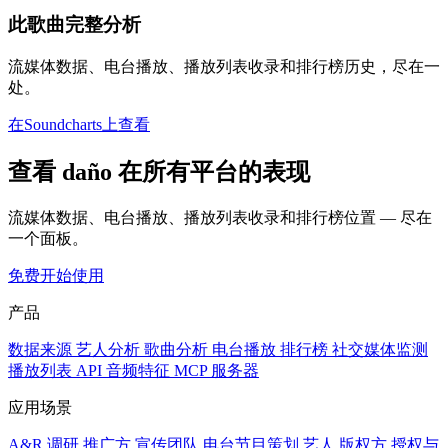
此歌曲完整分析
流媒体数据、电台播放、播放列表收录和排行榜历史，尽在一
处。
在Soundcharts上查看
查看 daño 在所有平台的表现
流媒体数据、电台播放、播放列表收录和排行榜位置 — 尽在
一个面板。
免费开始使用
产品
数据来源
艺人分析
歌曲分析
电台播放
排行榜
社交媒体监测
播放列表
API
音频特征
MCP 服务器
应用场景
A&R 调研
推广方
宣传团队
电台节目策划
艺人
版权方
授权与