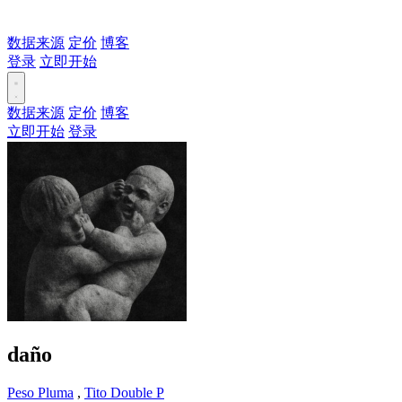
数据来源
定价
博客
登录
立即开始
数据来源
定价
博客
立即开始
登录
daño
Peso Pluma
,
Tito Double P