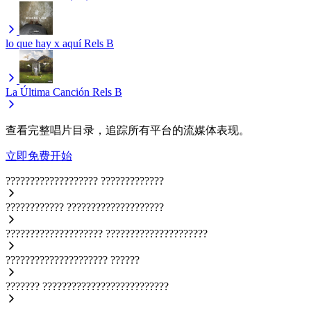
lo que hay x aquí
Rels B
La Última Canción
Rels B
查看完整唱片目录，追踪所有平台的流媒体表现。
立即免费开始
???????????????????
?????????????
????????????
????????????????????
????????????????????
?????????????????????
?????????????????????
??????
???????
??????????????????????????