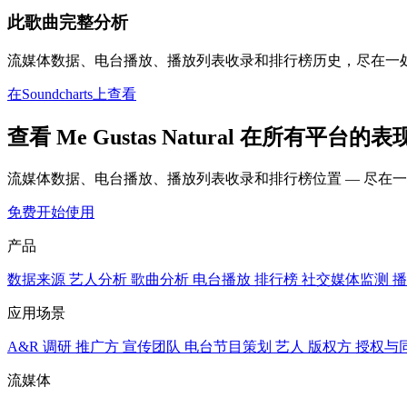
此歌曲完整分析
流媒体数据、电台播放、播放列表收录和排行榜历史，尽在一
在Soundcharts上查看
查看 Me Gustas Natural 在所有平台的表
流媒体数据、电台播放、播放列表收录和排行榜位置 — 尽在
免费开始使用
产品
数据来源
艺人分析
歌曲分析
电台播放
排行榜
社交媒体监测
播
应用场景
A&R 调研
推广方
宣传团队
电台节目策划
艺人
版权方
授权与
流媒体