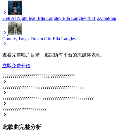
Hell At Night feat. Ella Langley
Ella Langley & BigXthaPlug
Country Boy's Dream Girl
Ella Langley
查看完整唱片目录，追踪所有平台的流媒体表现。
立即免费开始
???????????????????????
????????????
?????????
??????????????????????????????
???????????????????
?????????????????????????
?????????
????????????
此歌曲完整分析