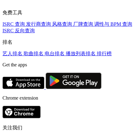
免费工具
ISRC 查询
发行商查询
风格查询
厂牌查询
调性与 BPM 查询
ISRC 反向查询
排名
艺人排名
歌曲排名
电台排名
播放列表排名
排行榜
Get the apps
Chrome extension
关注我们