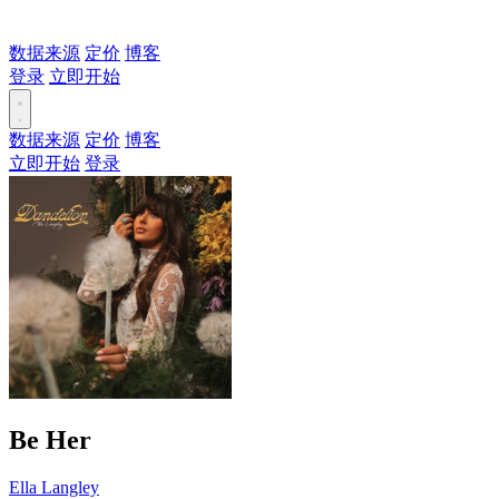
数据来源
定价
博客
登录
立即开始
数据来源
定价
博客
立即开始
登录
Be Her
Ella Langley