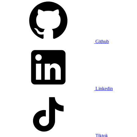
Github
Linkedin
Tiktok