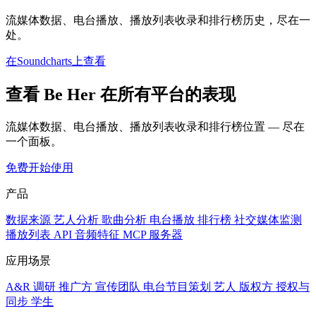
流媒体数据、电台播放、播放列表收录和排行榜历史，尽在一
处。
在Soundcharts上查看
查看 Be Her 在所有平台的表现
流媒体数据、电台播放、播放列表收录和排行榜位置 — 尽在
一个面板。
免费开始使用
产品
数据来源
艺人分析
歌曲分析
电台播放
排行榜
社交媒体监测
播放列表
API
音频特征
MCP 服务器
应用场景
A&R 调研
推广方
宣传团队
电台节目策划
艺人
版权方
授权与
同步
学生