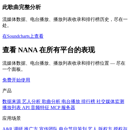
此歌曲完整分析
流媒体数据、电台播放、播放列表收录和排行榜历史，尽在一
处。
在Soundcharts上查看
查看 NANA 在所有平台的表现
流媒体数据、电台播放、播放列表收录和排行榜位置 — 尽在
一个面板。
免费开始使用
产品
数据来源
艺人分析
歌曲分析
电台播放
排行榜
社交媒体监测
播放列表
API
音频特征
MCP 服务器
应用场景
A&R 调研
推广方
宣传团队
电台节目策划
艺人
版权方
授权与