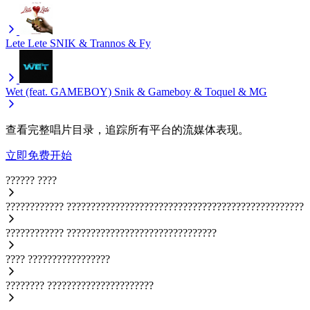
Lete Lete
SNIK & Trannos & Fy
Wet (feat. GAMEBOY)
Snik & Gameboy & Toquel & MG
查看完整唱片目录，追踪所有平台的流媒体表现。
立即免费开始
??????
????
????????????
?????????????????????????????????????????????????
????????????
???????????????????????????????
????
?????????????????
????????
??????????????????????