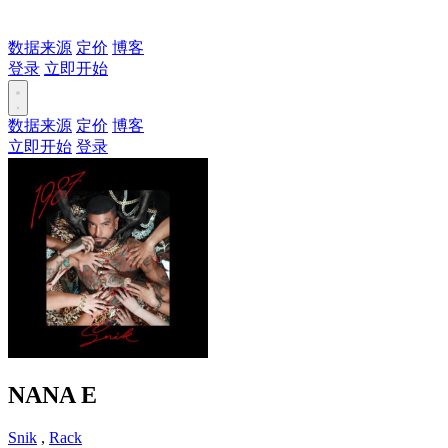
数据来源
定价
博客
登录
立即开始
数据来源
定价
博客
立即开始
登录
NANA
E
Snik
,
Rack