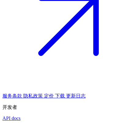
服务条款
隐私政策
定价
下载
更新日志
开发者
API docs