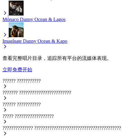
Mónaco
Danny Ocean & Lagos
Imagínate
Danny Ocean & Kapo
查看完整唱片目录，追踪所有平台的流媒体表现。
立即免费开始
??????
???????????
???????
????????????????????????
??????
???????????
?????
??????????????????
??????????????
????????????????????????????????????????