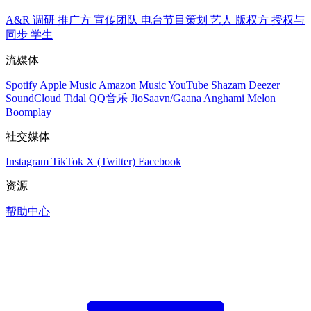
A&R 调研
推广方
宣传团队
电台节目策划
艺人
版权方
授权与
同步
学生
流媒体
Spotify
Apple Music
Amazon Music
YouTube
Shazam
Deezer
SoundCloud
Tidal
QQ音乐
JioSaavn/Gaana
Anghami
Melon
Boomplay
社交媒体
Instagram
TikTok
X (Twitter)
Facebook
资源
帮助中心