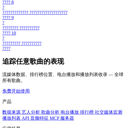
????
8
?
?????????????
???????????????????
????
9
?
????????
??????????
????
10
?
?????????
??????????
????
追踪任意歌曲的表现
流媒体数据、排行榜位置、电台播放和播放列表收录 — 全球
所有歌曲。
免费开始使用
产品
数据来源
艺人分析
歌曲分析
电台播放
排行榜
社交媒体监测
播放列表
API
音频特征
MCP 服务器