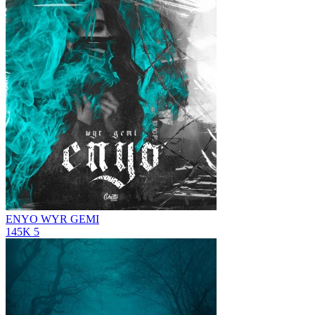
ENYO
WYR GEMI
145K
5