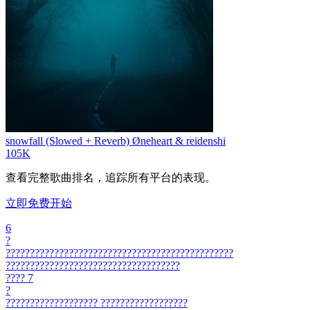
snowfall (Slowed + Reverb)
Øneheart & reidenshi
105K
查看完整歌曲排名，追踪所有平台的表现。
立即免费开始
6
?
???????????????????????????????????????????????
????????????????????????????????????
????
7
?
???????????????????
??????????????????