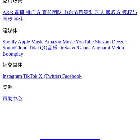
应用场景
A&R 调研
推广方
宣传团队
电台节目策划
艺人
版权方
授权与
同步
学生
流媒体
Spotify
Apple Music
Amazon Music
YouTube
Shazam
Deezer
SoundCloud
Tidal
QQ音乐
JioSaavn/Gaana
Anghami
Melon
Boomplay
社交媒体
Instagram
TikTok
X (Twitter)
Facebook
资源
帮助中心