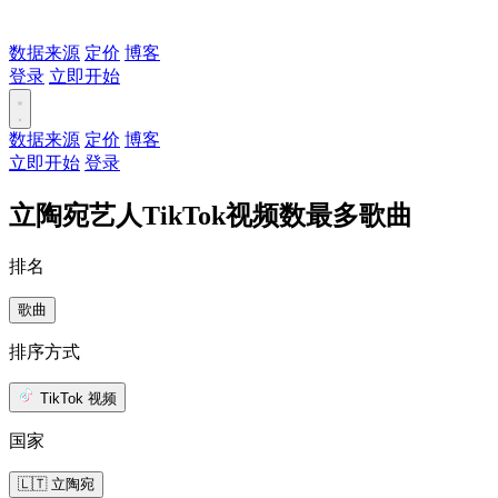
数据来源
定价
博客
登录
立即开始
数据来源
定价
博客
立即开始
登录
立陶宛艺人TikTok视频数最多歌曲
排名
歌曲
排序方式
TikTok 视频
国家
🇱🇹 立陶宛