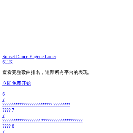
Sunset Dance
Eugene Loner
611K
查看完整歌曲排名，追踪所有平台的表现。
立即免费开始
6
?
????????????????????????
????????
????
7
?
??????????????????
????????????????????
????
8
?