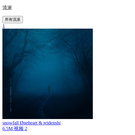
流派
所有流派
1
snowfall
Øneheart & reidenshi
6.5M
视频
2