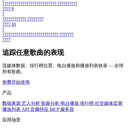
???????????????????????????
??????????
????
9
?
????????????
????????
????
10
?
????????????????????????????
???????
????
追踪任意歌曲的表现
流媒体数据、排行榜位置、电台播放和播放列表收录 — 全球
所有歌曲。
免费开始使用
产品
数据来源
艺人分析
歌曲分析
电台播放
排行榜
社交媒体监测
播放列表
API
音频特征
MCP 服务器
应用场景