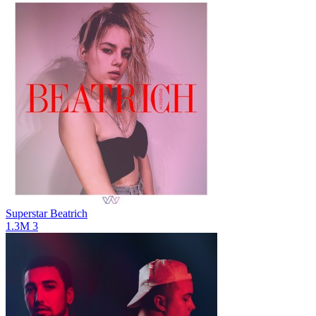
Superstar
Beatrich
1.3M
3