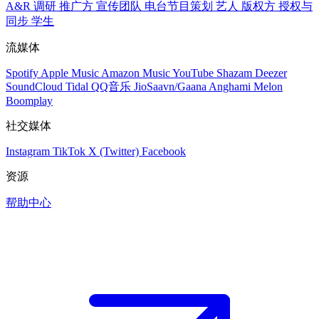
A&R 调研
推广方
宣传团队
电台节目策划
艺人
版权方
授权与
同步
学生
流媒体
Spotify
Apple Music
Amazon Music
YouTube
Shazam
Deezer
SoundCloud
Tidal
QQ音乐
JioSaavn/Gaana
Anghami
Melon
Boomplay
社交媒体
Instagram
TikTok
X (Twitter)
Facebook
资源
帮助中心