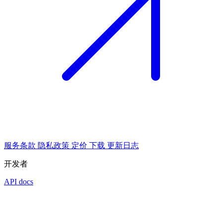
服务条款
隐私政策
定价
下载
更新日志
开发者
API docs