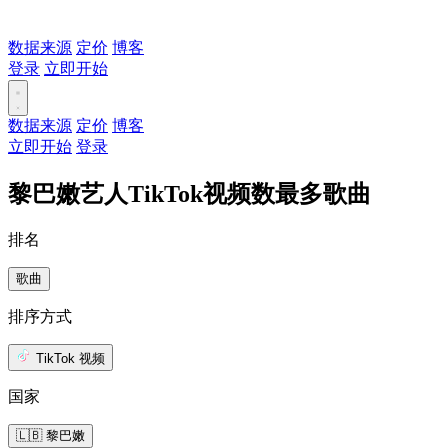
数据来源
定价
博客
登录
立即开始
数据来源
定价
博客
立即开始
登录
黎巴嫩艺人TikTok视频数最多歌曲
排名
歌曲
排序方式
TikTok 视频
国家
🇱🇧 黎巴嫩