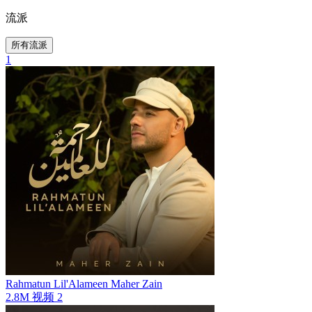
流派
所有流派
1
Rahmatun Lil'Alameen
Maher Zain
2.8M
视频
2