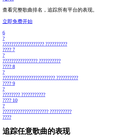
查看完整歌曲排名，追踪所有平台的表现。
立即免费开始
6
?
???????????????????
??????????
????
7
?
????????????????
??????????
????
8
?
????????????????????????
??????????
????
9
?
????????
???????????
????
10
?
?????????????????????
??????????
????
追踪任意歌曲的表现