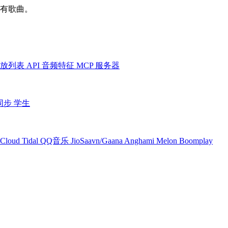
所有歌曲。
放列表
API
音频特征
MCP 服务器
同步
学生
Cloud
Tidal
QQ音乐
JioSaavn/Gaana
Anghami
Melon
Boomplay