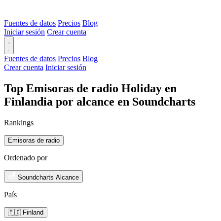
Fuentes de datos
Precios
Blog
Iniciar sesión
Crear cuenta
Fuentes de datos
Precios
Blog
Crear cuenta
Iniciar sesión
Top Emisoras de radio Holiday en
Finlandia por alcance en Soundcharts
Rankings
Emisoras de radio
Ordenado por
Soundcharts Alcance
País
🇫🇮 Finland