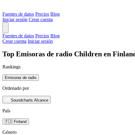
Fuentes de datos
Precios
Blog
Iniciar sesión
Crear cuenta
Fuentes de datos
Precios
Blog
Crear cuenta
Iniciar sesión
Top Emisoras de radio Children en Finlan
Rankings
Emisoras de radio
Ordenado por
Soundcharts Alcance
País
🇫🇮 Finland
Género