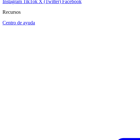
Instagram
TikTok
X (Twitter)
Facebook
Recursos
Centro de ayuda