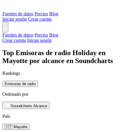
Fuentes de datos
Precios
Blog
Iniciar sesión
Crear cuenta
Fuentes de datos
Precios
Blog
Crear cuenta
Iniciar sesión
Top Emisoras de radio Holiday en
Mayotte por alcance en Soundcharts
Rankings
Emisoras de radio
Ordenado por
Soundcharts Alcance
País
🇾🇹 Mayotte