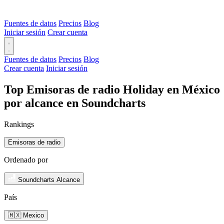
Fuentes de datos
Precios
Blog
Iniciar sesión
Crear cuenta
Fuentes de datos
Precios
Blog
Crear cuenta
Iniciar sesión
Top Emisoras de radio Holiday en México
por alcance en Soundcharts
Rankings
Emisoras de radio
Ordenado por
Soundcharts Alcance
País
🇲🇽 Mexico