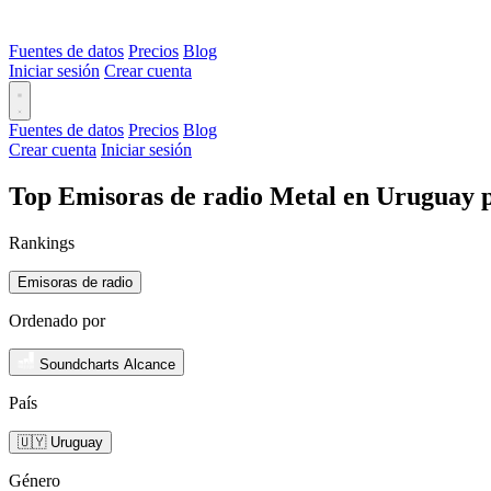
Fuentes de datos
Precios
Blog
Iniciar sesión
Crear cuenta
Fuentes de datos
Precios
Blog
Crear cuenta
Iniciar sesión
Top Emisoras de radio Metal en Uruguay p
Rankings
Emisoras de radio
Ordenado por
Soundcharts Alcance
País
🇺🇾 Uruguay
Género