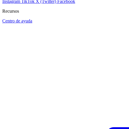
Instagram
TikTok
X (Twitter)
Facebook
Recursos
Centro de ayuda