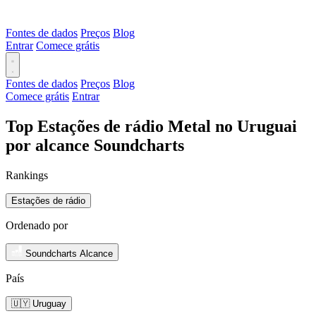
Fontes de dados
Preços
Blog
Entrar
Comece grátis
Fontes de dados
Preços
Blog
Comece grátis
Entrar
Top Estações de rádio Metal no Uruguai
por alcance Soundcharts
Rankings
Estações de rádio
Ordenado por
Soundcharts Alcance
País
🇺🇾 Uruguay