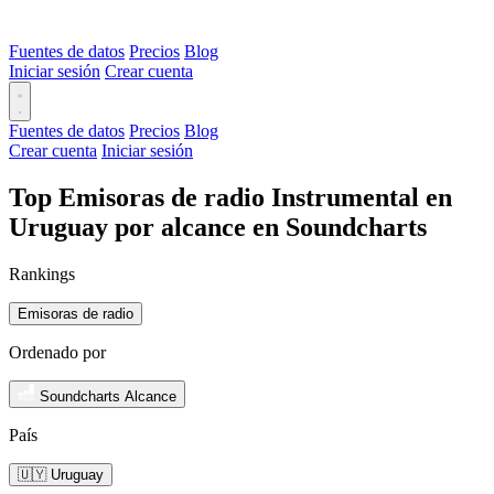
Fuentes de datos
Precios
Blog
Iniciar sesión
Crear cuenta
Fuentes de datos
Precios
Blog
Crear cuenta
Iniciar sesión
Top Emisoras de radio Instrumental en
Uruguay por alcance en Soundcharts
Rankings
Emisoras de radio
Ordenado por
Soundcharts Alcance
País
🇺🇾 Uruguay