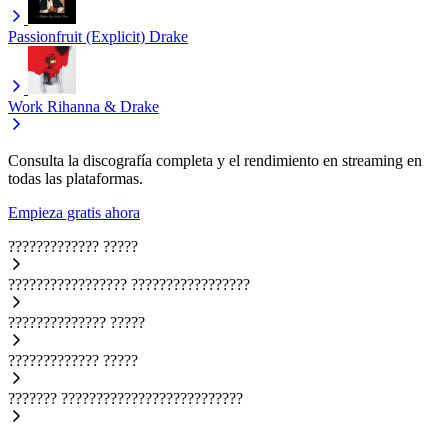
Passionfruit (Explicit)
Drake
Work
Rihanna & Drake
Consulta la discografía completa y el rendimiento en streaming en
todas las plataformas.
Empieza gratis ahora
?????????????
?????
?????????????????
?????????????????
??????????????
?????
?????????????
?????
???????
??????????????????????????