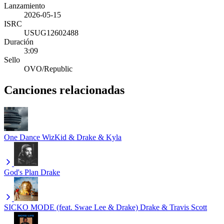
Lanzamiento
2026-05-15
ISRC
USUG12602488
Duración
3:09
Sello
OVO/Republic
Canciones relacionadas
One Dance
WizKid & Drake & Kyla
God's Plan
Drake
SICKO MODE (feat. Swae Lee & Drake)
Drake & Travis Scott