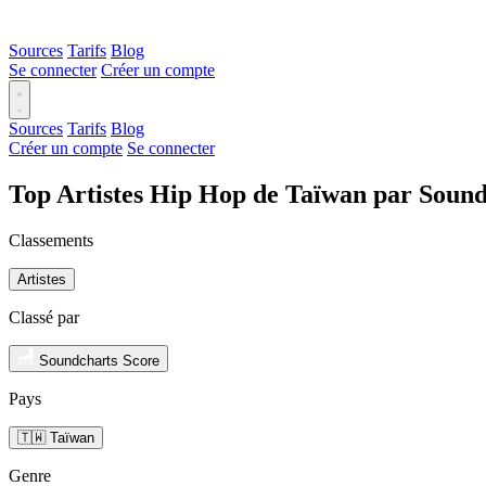
Sources
Tarifs
Blog
Se connecter
Créer un compte
Sources
Tarifs
Blog
Créer un compte
Se connecter
Top Artistes Hip Hop de Taïwan par Sound
Classements
Artistes
Classé par
Soundcharts Score
Pays
🇹🇼 Taïwan
Genre