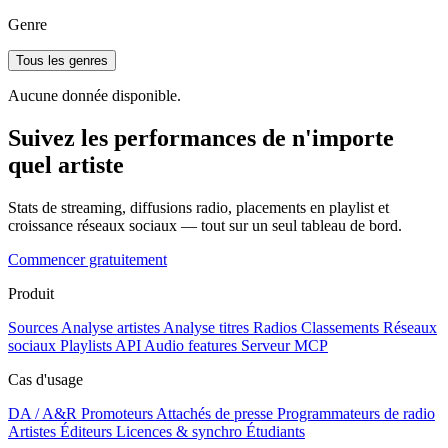
Genre
Tous les genres
Aucune donnée disponible.
Suivez les performances de n'importe
quel artiste
Stats de streaming, diffusions radio, placements en playlist et
croissance réseaux sociaux — tout sur un seul tableau de bord.
Commencer gratuitement
Produit
Sources
Analyse artistes
Analyse titres
Radios
Classements
Réseaux
sociaux
Playlists
API
Audio features
Serveur MCP
Cas d'usage
DA / A&R
Promoteurs
Attachés de presse
Programmateurs de radio
Artistes
Éditeurs
Licences & synchro
Étudiants