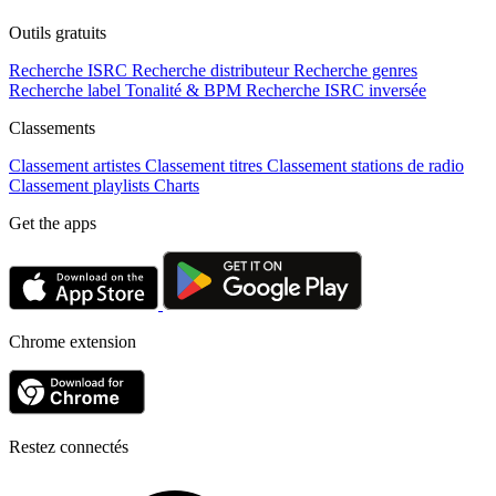
Outils gratuits
Recherche ISRC
Recherche distributeur
Recherche genres
Recherche label
Tonalité & BPM
Recherche ISRC inversée
Classements
Classement artistes
Classement titres
Classement stations de radio
Classement playlists
Charts
Get the apps
Chrome extension
Restez connectés