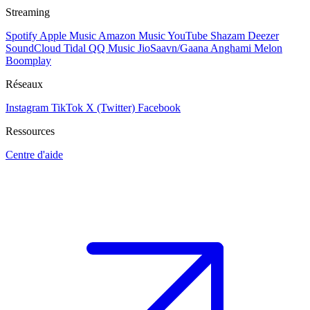
Streaming
Spotify
Apple Music
Amazon Music
YouTube
Shazam
Deezer
SoundCloud
Tidal
QQ Music
JioSaavn/Gaana
Anghami
Melon
Boomplay
Réseaux
Instagram
TikTok
X (Twitter)
Facebook
Ressources
Centre d'aide