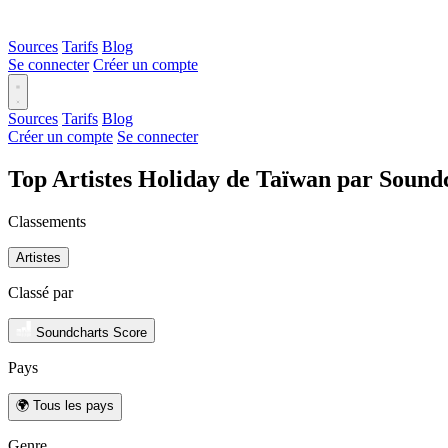
Sources
Tarifs
Blog
Se connecter
Créer un compte
Sources
Tarifs
Blog
Créer un compte
Se connecter
Top Artistes Holiday de Taïwan par Sound
Classements
Artistes
Classé par
Soundcharts Score
Pays
🌍 Tous les pays
Genre