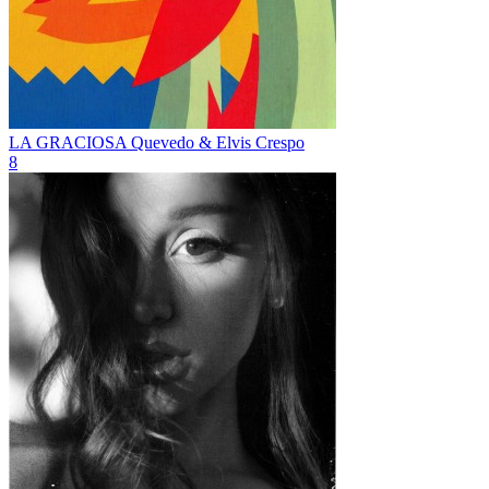
LA GRACIOSA
Quevedo & Elvis Crespo
8