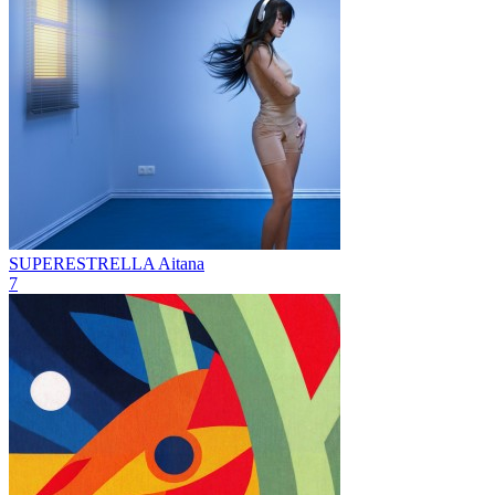
SUPERESTRELLA
Aitana
7