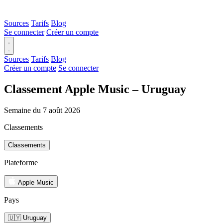
Sources
Tarifs
Blog
Se connecter
Créer un compte
Sources
Tarifs
Blog
Créer un compte
Se connecter
Classement Apple Music – Uruguay
Semaine du 7 août 2026
Classements
Classements
Plateforme
Apple Music
Pays
🇺🇾 Uruguay