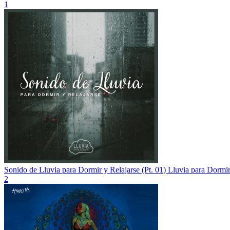
1
Sonido de Lluvia para Dormir y Relajarse (Pt. 01)
Lluvia para Dormi
2