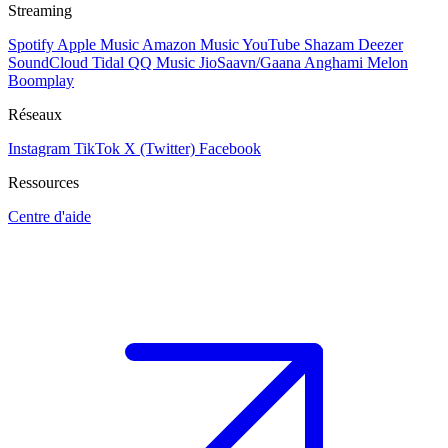
Streaming
Spotify
Apple Music
Amazon Music
YouTube
Shazam
Deezer
SoundCloud
Tidal
QQ Music
JioSaavn/Gaana
Anghami
Melon
Boomplay
Réseaux
Instagram
TikTok
X (Twitter)
Facebook
Ressources
Centre d'aide