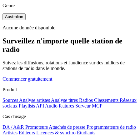
Genre
Australian
Aucune donnée disponible.
Surveillez n'importe quelle station de
radio
Suivez les diffusions, rotations et l'audience sur des milliers de
stations de radio dans le monde.
Commencer gratuitement
Produit
Sources
Analyse artistes
Analyse titres
Radios
Classements
Réseaux
sociaux
Playlists
API
Audio features
Serveur MCP
Cas d'usage
DA / A&R
Promoteurs
Attachés de presse
Programmateurs de radio
Artistes
Éditeurs
Licences & synchro
Étudiants