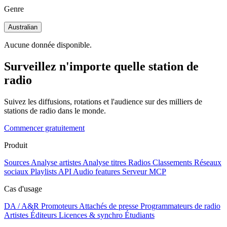
Genre
Australian
Aucune donnée disponible.
Surveillez n'importe quelle station de
radio
Suivez les diffusions, rotations et l'audience sur des milliers de
stations de radio dans le monde.
Commencer gratuitement
Produit
Sources
Analyse artistes
Analyse titres
Radios
Classements
Réseaux
sociaux
Playlists
API
Audio features
Serveur MCP
Cas d'usage
DA / A&R
Promoteurs
Attachés de presse
Programmateurs de radio
Artistes
Éditeurs
Licences & synchro
Étudiants