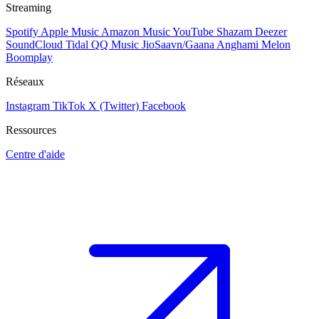
Streaming
Spotify
Apple Music
Amazon Music
YouTube
Shazam
Deezer
SoundCloud
Tidal
QQ Music
JioSaavn/Gaana
Anghami
Melon
Boomplay
Réseaux
Instagram
TikTok
X (Twitter)
Facebook
Ressources
Centre d'aide