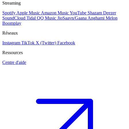
Streaming
Spotify
Apple Music
Amazon Music
YouTube
Shazam
Deezer
SoundCloud
Tidal
QQ Music
JioSaavn/Gaana
Anghami
Melon
Boomplay
Réseaux
Instagram
TikTok
X (Twitter)
Facebook
Ressources
Centre d'aide