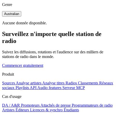
Genre
Australian
Aucune donnée disponible.
Surveillez n'importe quelle station de
radio
Suivez les diffusions, rotations et l'audience sur des milliers de
stations de radio dans le monde.
Commencer gratuitement
Produit
Sources
Analyse artistes
Analyse titres
Radios
Classements
Réseaux
sociaux
Playlists
API
Audio features
Serveur MCP
Cas d'usage
DA / A&R
Promoteurs
Attachés de presse
Programmateurs de radio
Artistes
Éditeurs
Licences & synchro
Étudiants