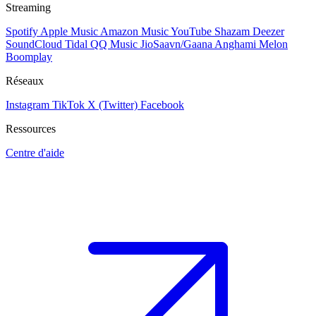
Streaming
Spotify
Apple Music
Amazon Music
YouTube
Shazam
Deezer
SoundCloud
Tidal
QQ Music
JioSaavn/Gaana
Anghami
Melon
Boomplay
Réseaux
Instagram
TikTok
X (Twitter)
Facebook
Ressources
Centre d'aide