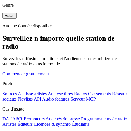
Genre
Asian
Aucune donnée disponible.
Surveillez n'importe quelle station de
radio
Suivez les diffusions, rotations et l'audience sur des milliers de
stations de radio dans le monde.
Commencer gratuitement
Produit
Sources
Analyse artistes
Analyse titres
Radios
Classements
Réseaux
sociaux
Playlists
API
Audio features
Serveur MCP
Cas d'usage
DA / A&R
Promoteurs
Attachés de presse
Programmateurs de radio
Artistes
Éditeurs
Licences & synchro
Étudiants