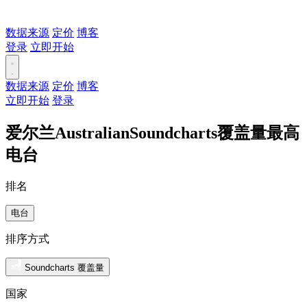
数据来源
定价
博客
登录
立即开始
数据来源
定价
博客
立即开始
登录
爱尔兰AustralianSoundcharts覆盖量最高
电台
排名
电台
排序方式
Soundcharts 覆盖量
国家