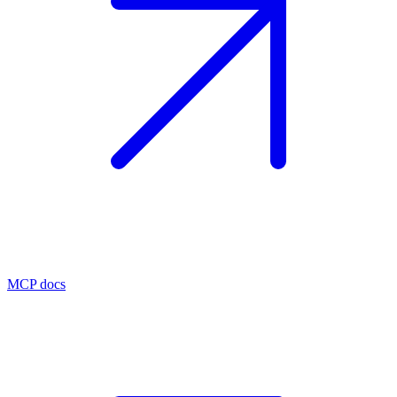
MCP docs