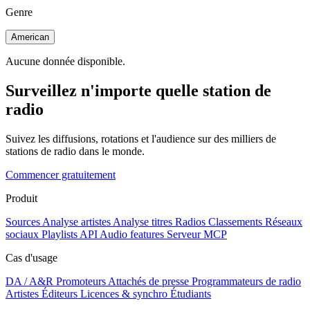
Genre
American
Aucune donnée disponible.
Surveillez n'importe quelle station de
radio
Suivez les diffusions, rotations et l'audience sur des milliers de
stations de radio dans le monde.
Commencer gratuitement
Produit
Sources
Analyse artistes
Analyse titres
Radios
Classements
Réseaux
sociaux
Playlists
API
Audio features
Serveur MCP
Cas d'usage
DA / A&R
Promoteurs
Attachés de presse
Programmateurs de radio
Artistes
Éditeurs
Licences & synchro
Étudiants