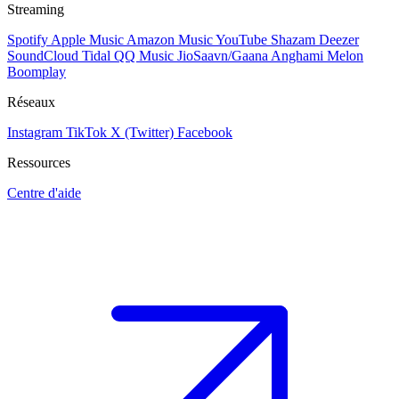
Streaming
Spotify
Apple Music
Amazon Music
YouTube
Shazam
Deezer
SoundCloud
Tidal
QQ Music
JioSaavn/Gaana
Anghami
Melon
Boomplay
Réseaux
Instagram
TikTok
X (Twitter)
Facebook
Ressources
Centre d'aide