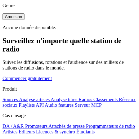
Genre
American
Aucune donnée disponible.
Surveillez n'importe quelle station de
radio
Suivez les diffusions, rotations et l'audience sur des milliers de
stations de radio dans le monde.
Commencer gratuitement
Produit
Sources
Analyse artistes
Analyse titres
Radios
Classements
Réseaux
sociaux
Playlists
API
Audio features
Serveur MCP
Cas d'usage
DA / A&R
Promoteurs
Attachés de presse
Programmateurs de radio
Artistes
Éditeurs
Licences & synchro
Étudiants