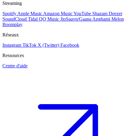
Streaming
Spotify
Apple Music
Amazon Music
YouTube
Shazam
Deezer
SoundCloud
Tidal
QQ Music
JioSaavn/Gaana
Anghami
Melon
Boomplay
Réseaux
Instagram
TikTok
X (Twitter)
Facebook
Ressources
Centre d'aide