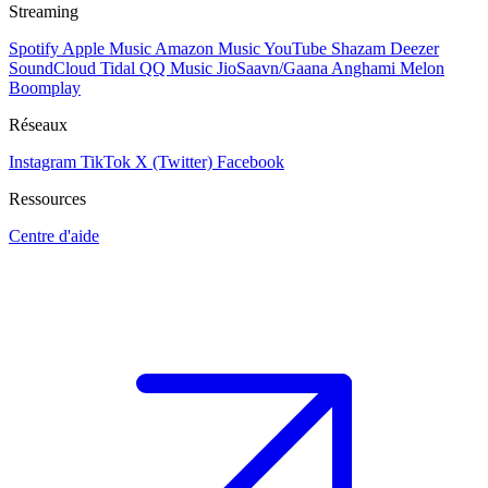
Streaming
Spotify
Apple Music
Amazon Music
YouTube
Shazam
Deezer
SoundCloud
Tidal
QQ Music
JioSaavn/Gaana
Anghami
Melon
Boomplay
Réseaux
Instagram
TikTok
X (Twitter)
Facebook
Ressources
Centre d'aide