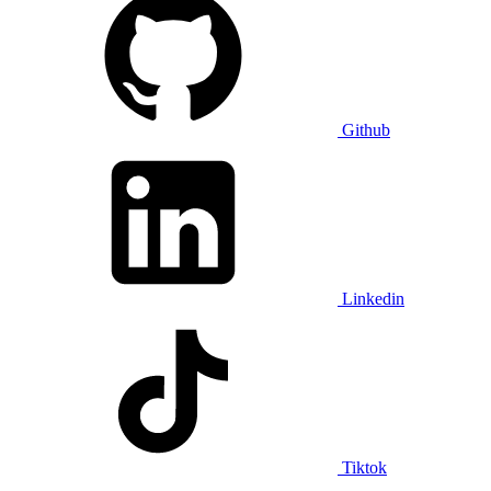
Github
Linkedin
Tiktok