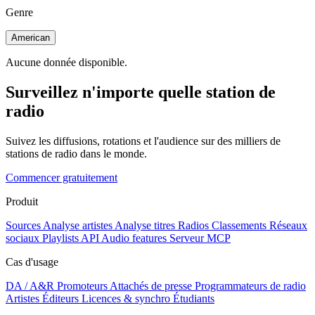
Genre
American
Aucune donnée disponible.
Surveillez n'importe quelle station de
radio
Suivez les diffusions, rotations et l'audience sur des milliers de
stations de radio dans le monde.
Commencer gratuitement
Produit
Sources
Analyse artistes
Analyse titres
Radios
Classements
Réseaux
sociaux
Playlists
API
Audio features
Serveur MCP
Cas d'usage
DA / A&R
Promoteurs
Attachés de presse
Programmateurs de radio
Artistes
Éditeurs
Licences & synchro
Étudiants