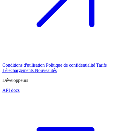
Conditions d'utilisation
Politique de confidentialité
Tarifs
Téléchargements
Nouveautés
Développeurs
API docs