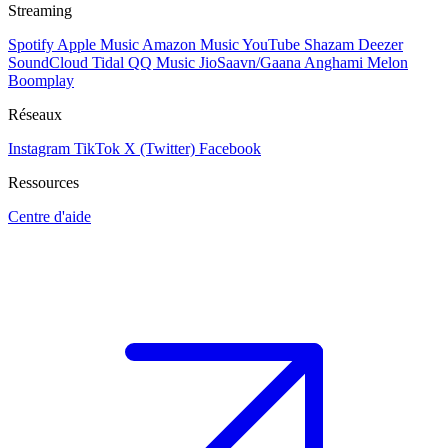
Streaming
Spotify
Apple Music
Amazon Music
YouTube
Shazam
Deezer
SoundCloud
Tidal
QQ Music
JioSaavn/Gaana
Anghami
Melon
Boomplay
Réseaux
Instagram
TikTok
X (Twitter)
Facebook
Ressources
Centre d'aide