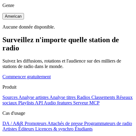
Genre
American
Aucune donnée disponible.
Surveillez n'importe quelle station de
radio
Suivez les diffusions, rotations et l'audience sur des milliers de
stations de radio dans le monde.
Commencer gratuitement
Produit
Sources
Analyse artistes
Analyse titres
Radios
Classements
Réseaux
sociaux
Playlists
API
Audio features
Serveur MCP
Cas d'usage
DA / A&R
Promoteurs
Attachés de presse
Programmateurs de radio
Artistes
Éditeurs
Licences & synchro
Étudiants