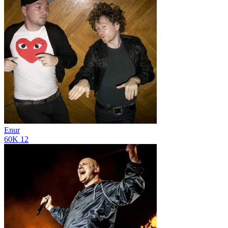
Enur
60K
12