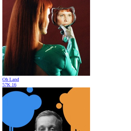
Oh Land
57K
16