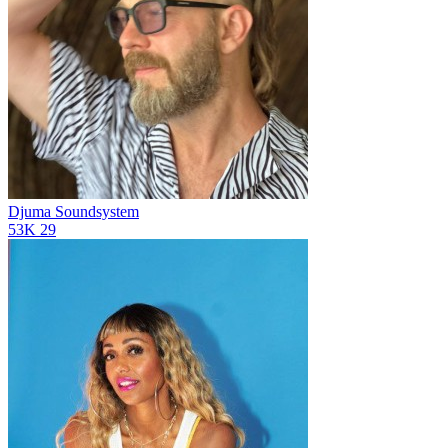
Djuma Soundsystem
53K
29