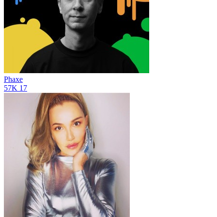
Phaxe
57K
17