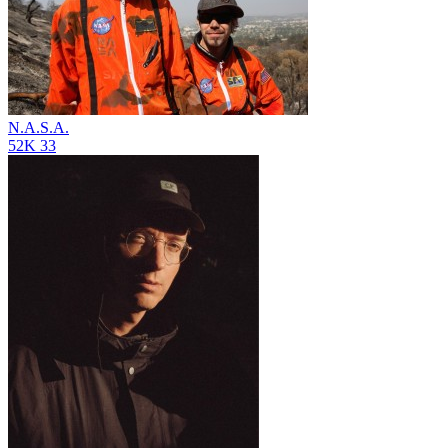
N.A.S.A.
52K
33