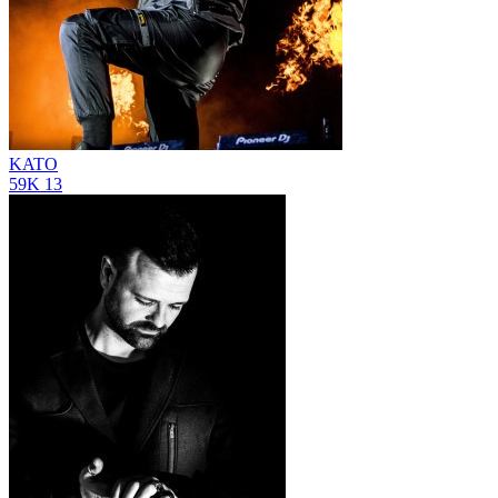
KATO
59K
13