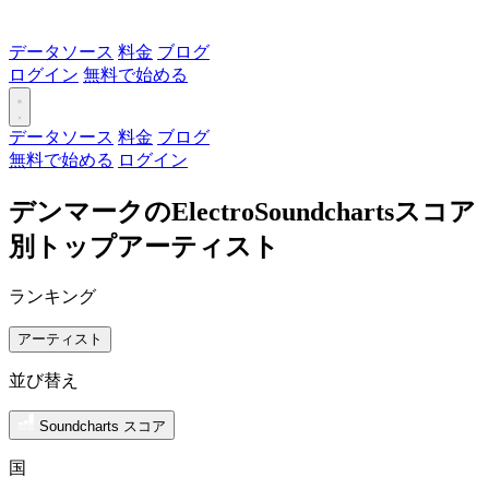
データソース
料金
ブログ
ログイン
無料で始める
データソース
料金
ブログ
無料で始める
ログイン
デンマークのElectroSoundchartsスコア
別トップアーティスト
ランキング
アーティスト
並び替え
Soundcharts スコア
国