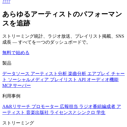
????
あらゆるアーティストのパフォーマン
スを追跡
ストリーミング統計、ラジオ放送、プレイリスト掲載、SNS
成長 — すべてを一つのダッシュボードで。
無料で始める
製品
データソース
アーティスト分析
楽曲分析
エアプレイ
チャー
ト
ソーシャルメディア
プレイリスト
API
オーディオ機能
MCP サーバー
利用事例
A&Rリサーチ
プロモーター
広報担当
ラジオ番組編成者
ア
ーティスト
音楽出版社
ライセンスとシンクロ
学生
ストリーミング