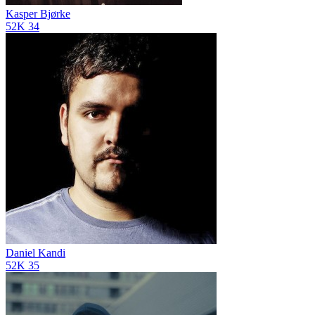
Kasper Bjørke
52K
34
Daniel Kandi
52K
35