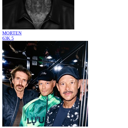
MORTEN
63K
5