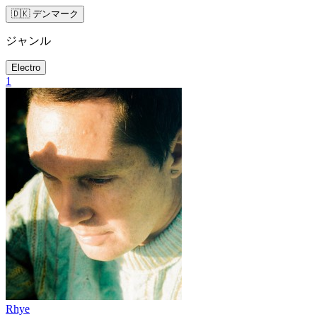
🇩🇰 デンマーク
ジャンル
Electro
1
Rhye