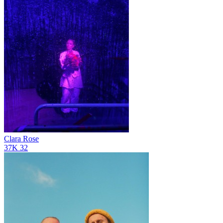
Clara Rose
37K
32