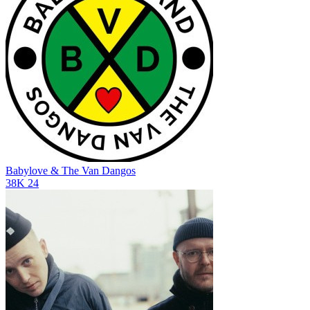
Babylove & The Van Dangos
38K
24