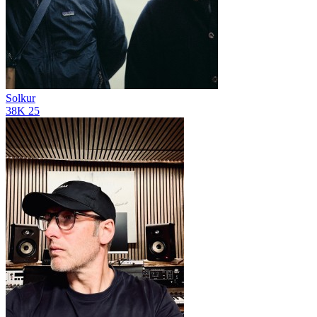
Solkur
38K
25