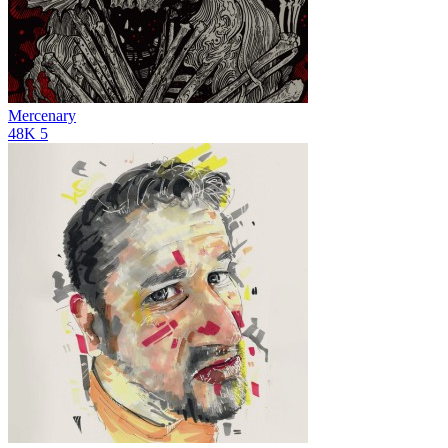
Mercenary
48K
5