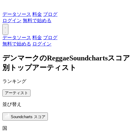
データソース
料金
ブログ
ログイン
無料で始める
データソース
料金
ブログ
無料で始める
ログイン
デンマークのReggaeSoundchartsスコア
別トップアーティスト
ランキング
アーティスト
並び替え
Soundcharts スコア
国