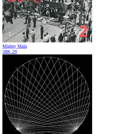
Mighty Mala
38K
29