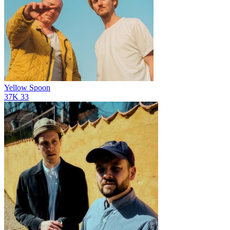
Yellow Spoon
37K
33