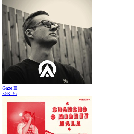
Gaze Ill
36K
36