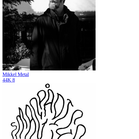
Mikkel Metal
44K
8