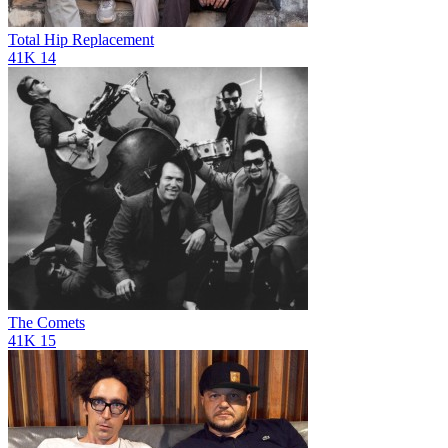
Total Hip Replacement
41K
14
The Comets
41K
15