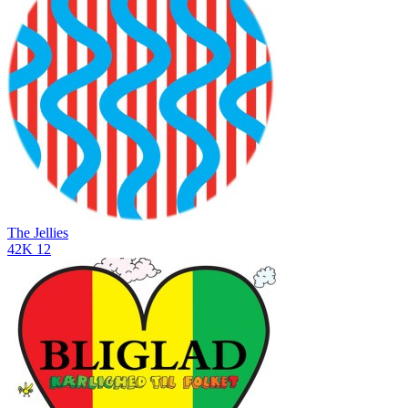
The Jellies
42K
12