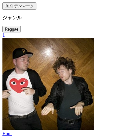
🇩🇰 デンマーク
ジャンル
Reggae
1
Enur