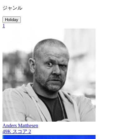
ジャンル
Holiday
1
Anders Matthesen
49K
スコア
2