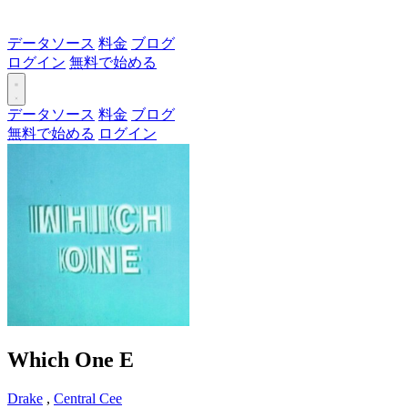
データソース
料金
ブログ
ログイン
無料で始める
データソース
料金
ブログ
無料で始める
ログイン
Which One
E
Drake
,
Central Cee