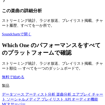
この楽曲の詳細分析
ストリーミング統計、ラジオ放送、プレイリスト掲載、チャ
ート履歴、すべてを一か所で。
Soundchartsで開く
Which One のパフォーマンスをすべて
のプラットフォームで確認
ストリーミング統計、ラジオ放送、プレイリスト掲載、チャ
ート順位 — すべてを一つのダッシュボードで。
無料で始める
製品
データソース
アーティスト分析
楽曲分析
エアプレイ
チャー
ト
ソーシャルメディア
プレイリスト
API
オーディオ機能
MCP サーバー