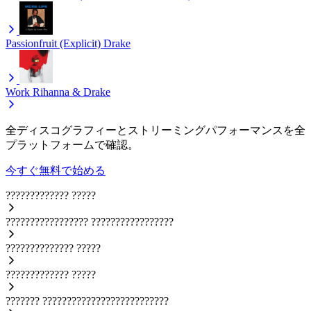
Passionfruit (Explicit)
Drake
Work
Rihanna & Drake
全ディスコグラフィーとストリーミングパフォーマンスを全
プラットフォームで確認。
今すぐ無料で始める
?????????????
?????
?????????????????
?????????????????
??????????????
?????
?????????????
?????
???????
??????????????????????????