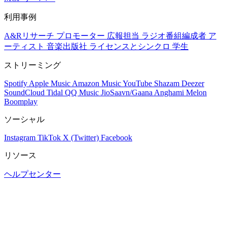
利用事例
A&Rリサーチ
プロモーター
広報担当
ラジオ番組編成者
ア
ーティスト
音楽出版社
ライセンスとシンクロ
学生
ストリーミング
Spotify
Apple Music
Amazon Music
YouTube
Shazam
Deezer
SoundCloud
Tidal
QQ Music
JioSaavn/Gaana
Anghami
Melon
Boomplay
ソーシャル
Instagram
TikTok
X (Twitter)
Facebook
リソース
ヘルプセンター