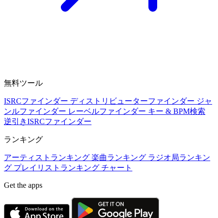
無料ツール
ISRCファインダー
ディストリビューターファインダー
ジャ
ンルファインダー
レーベルファインダー
キー & BPM検索
逆引きISRCファインダー
ランキング
アーティストランキング
楽曲ランキング
ラジオ局ランキン
グ
プレイリストランキング
チャート
Get the apps