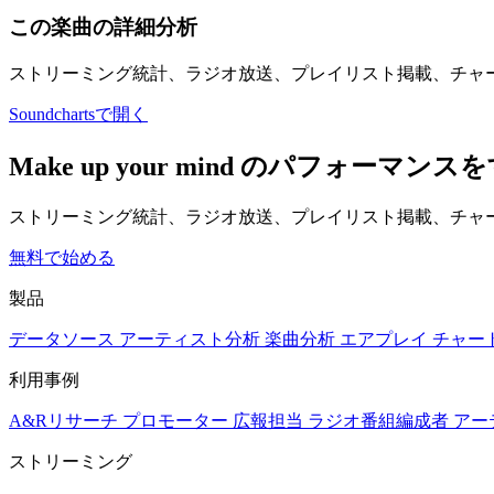
この楽曲の詳細分析
ストリーミング統計、ラジオ放送、プレイリスト掲載、チャ
Soundchartsで開く
Make up your mind のパフォ
ストリーミング統計、ラジオ放送、プレイリスト掲載、チャー
無料で始める
製品
データソース
アーティスト分析
楽曲分析
エアプレイ
チャー
利用事例
A&Rリサーチ
プロモーター
広報担当
ラジオ番組編成者
アー
ストリーミング