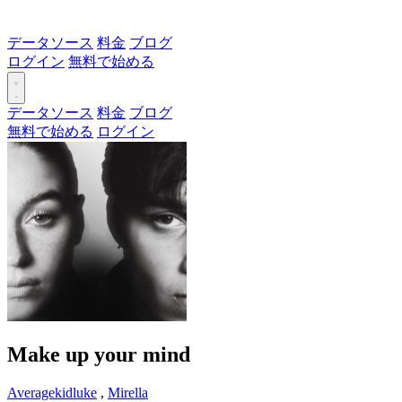
データソース
料金
ブログ
ログイン
無料で始める
データソース
料金
ブログ
無料で始める
ログイン
Make up your mind
Averagekidluke
,
Mirella