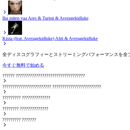
Iha miten vaa
Ares & Turisti & Averagekidluke
Kissa (feat. Averagekidluke)
Ahti & Averagekidluke
全ディスコグラフィーとストリーミングパフォーマンスを全
今すぐ無料で始める
??????
??????????????????????????????????
????????????????????????
????????????????????????
?????????
??????????????
????????
??????????????
?????????
???????