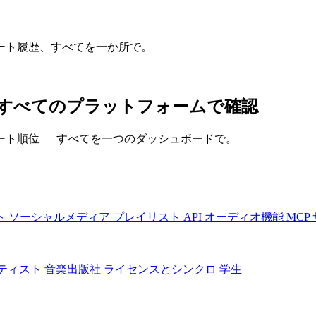
ート履歴、すべてを一か所で。
ーマンスをすべてのプラットフォームで確認
ト順位 — すべてを一つのダッシュボードで。
ト
ソーシャルメディア
プレイリスト
API
オーディオ機能
MCP
ティスト
音楽出版社
ライセンスとシンクロ
学生