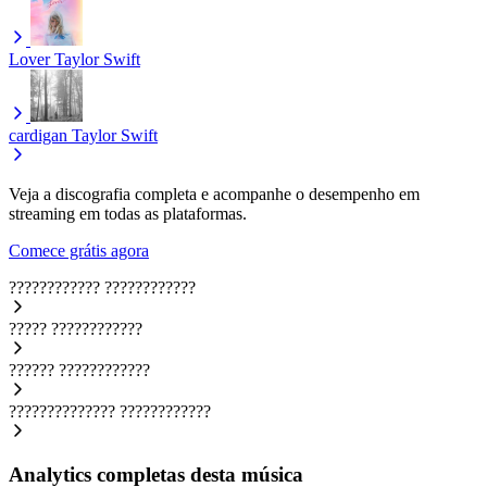
Lover
Taylor Swift
cardigan
Taylor Swift
Veja a discografia completa e acompanhe o desempenho em
streaming em todas as plataformas.
Comece grátis agora
????????????
????????????
?????
????????????
??????
????????????
??????????????
????????????
Analytics completas desta música