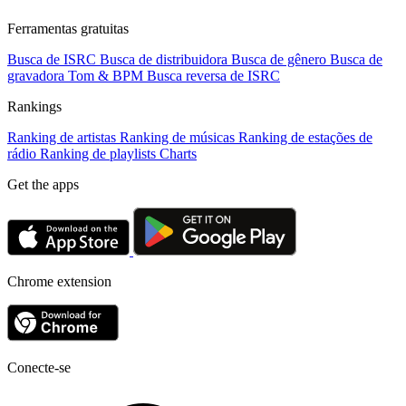
Ferramentas gratuitas
Busca de ISRC
Busca de distribuidora
Busca de gênero
Busca de
gravadora
Tom & BPM
Busca reversa de ISRC
Rankings
Ranking de artistas
Ranking de músicas
Ranking de estações de
rádio
Ranking de playlists
Charts
Get the apps
Chrome extension
Conecte-se