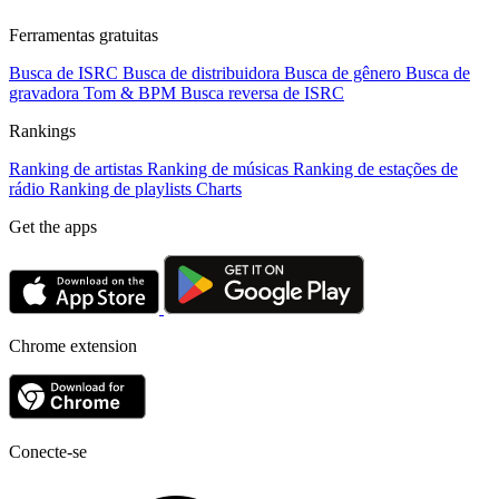
Ferramentas gratuitas
Busca de ISRC
Busca de distribuidora
Busca de gênero
Busca de
gravadora
Tom & BPM
Busca reversa de ISRC
Rankings
Ranking de artistas
Ranking de músicas
Ranking de estações de
rádio
Ranking de playlists
Charts
Get the apps
Chrome extension
Conecte-se