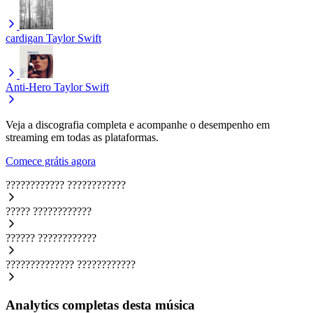
cardigan
Taylor Swift
Anti-Hero
Taylor Swift
Veja a discografia completa e acompanhe o desempenho em
streaming em todas as plataformas.
Comece grátis agora
????????????
????????????
?????
????????????
??????
????????????
??????????????
????????????
Analytics completas desta música