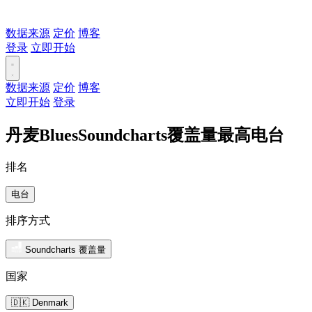
数据来源
定价
博客
登录
立即开始
数据来源
定价
博客
立即开始
登录
丹麦BluesSoundcharts覆盖量最高电台
排名
电台
排序方式
Soundcharts 覆盖量
国家
🇩🇰 Denmark