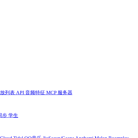
放列表
API
音频特征
MCP 服务器
同步
学生