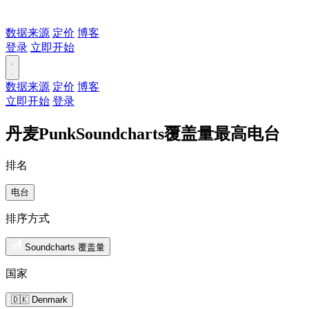
数据来源
定价
博客
登录
立即开始
数据来源
定价
博客
立即开始
登录
丹麦PunkSoundcharts覆盖量最高电台
排名
电台
排序方式
Soundcharts 覆盖量
国家
🇩🇰 Denmark